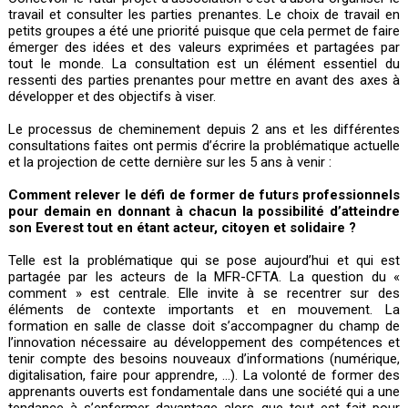
travail et consulter les parties prenantes. Le choix de travail en
petits groupes a été une priorité puisque que cela permet de faire
émerger des idées et des valeurs exprimées et partagées par
tout le monde. La consultation est un élément essentiel du
ressenti des parties prenantes pour mettre en avant des axes à
développer et des objectifs à viser.
Le processus de cheminement depuis 2 ans et les différentes
consultations faites ont permis d’écrire la problématique actuelle
et la projection de cette dernière sur les 5 ans à venir :
Comment relever le défi de former de futurs professionnels
pour demain en donnant à chacun la possibilité d’atteindre
son Everest tout en étant acteur, citoyen et solidaire ?
Telle est la problématique qui se pose aujourd’hui et qui est
partagée par les acteurs de la MFR-CFTA. La question du «
comment » est centrale. Elle invite à se recentrer sur des
éléments de contexte importants et en mouvement. La
formation en salle de classe doit s’accompagner du champ de
l’innovation nécessaire au développement des compétences et
tenir compte des besoins nouveaux d’informations (numérique,
digitalisation, faire pour apprendre, …). La volonté de former des
apprenants ouverts est fondamentale dans une société qui a une