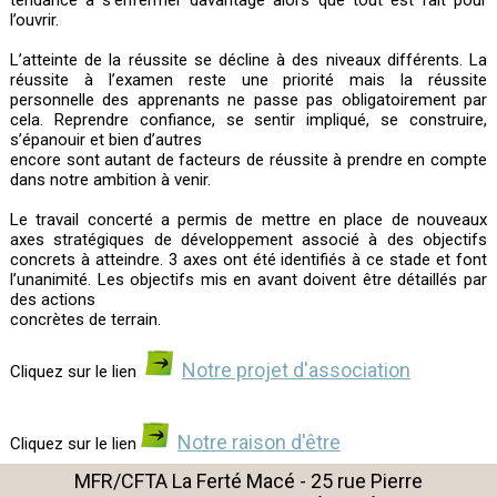
tendance à s’enfermer davantage alors que tout est fait pour
l’ouvrir.
L’atteinte de la réussite se décline à des niveaux différents. La
réussite à l’examen reste une priorité mais la réussite
personnelle des apprenants ne passe pas obligatoirement par
cela. Reprendre confiance, se sentir impliqué, se construire,
s’épanouir et bien d’autres
encore sont autant de facteurs de réussite à prendre en compte
dans notre ambition à venir.
Le travail concerté a permis de mettre en place de nouveaux
axes stratégiques de développement associé à des objectifs
concrets à atteindre. 3 axes ont été identifiés à ce stade et font
l’unanimité. Les objectifs mis en avant doivent être détaillés par
des actions
concrètes de terrain.
Notre projet d'association
Cliquez sur le lien
Notre raison d'être
Cliquez sur le lien
MFR/CFTA La Ferté Macé - 25 rue Pierre